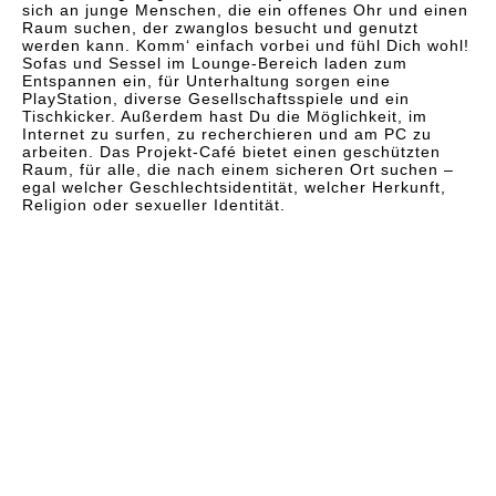
sich an junge Menschen, die ein offenes Ohr und einen
Raum suchen, der zwanglos besucht und genutzt
werden kann. Komm‘ einfach vorbei und fühl Dich wohl!
Sofas und Sessel im Lounge-Bereich laden zum
Entspannen ein, für Unterhaltung sorgen eine
PlayStation, diverse Gesellschaftsspiele und ein
Tischkicker. Außerdem hast Du die Möglichkeit, im
Internet zu surfen, zu recherchieren und am PC zu
arbeiten. Das Projekt-Café bietet einen geschützten
Raum, für alle, die nach einem sicheren Ort suchen –
egal welcher Geschlechtsidentität, welcher Herkunft,
Religion oder sexueller Identität.