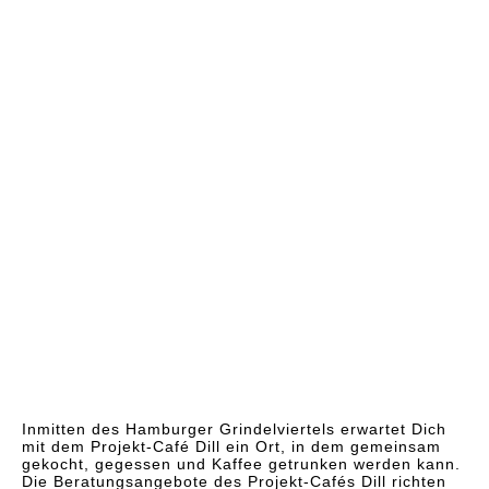
Inmitten des Hamburger Grindelviertels erwartet Dich
mit dem Projekt-Café Dill ein Ort, in dem gemeinsam
gekocht, gegessen und Kaffee getrunken werden kann.
Die Beratungsangebote des Projekt-Cafés Dill richten