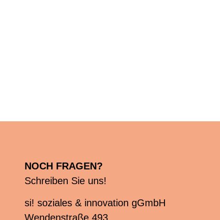
NOCH FRAGEN?
Schreiben Sie uns!
si! soziales & innovation gGmbH
Wendenstraße 493